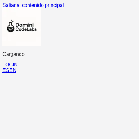
Saltar al contenido principal
Cargando
...
LOGIN
ES
EN