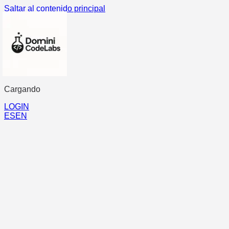
Saltar al contenido principal
Cargando
...
LOGIN
ES
EN